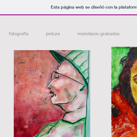
Esta página web se diseñó con la platafor
fotografía
pintura
monotipos-grabados