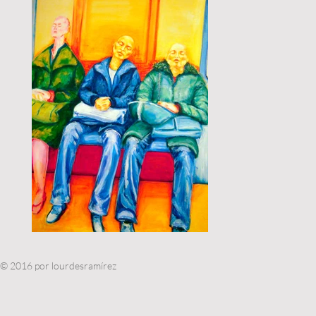
© 2016 por lourdesramírez